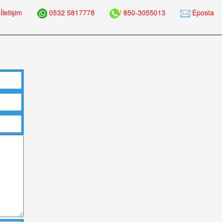
İletişim
0532 5817778
/ 850-3055013
Eposta